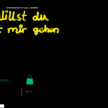
Anmelden
More
om