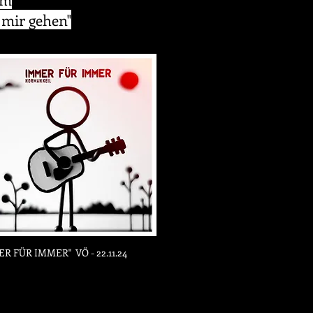
mir gehen"
R FÜR IMMER" VÖ - 22.11.24