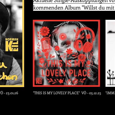
kommenden Album "Willst du mit 
Ö - 23.01.26
"THIS IS MY LOVELY PLACE" VÖ - 05.12.25
"IMME