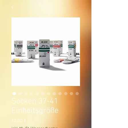
Socken 37-41
Einheitsgröße
Preis
12,00 €